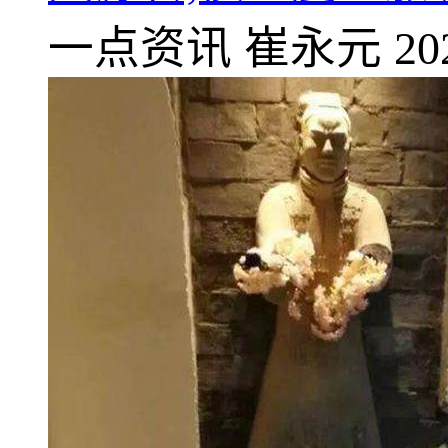
一点资讯
崔永元
20