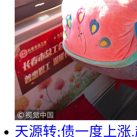
天源转;债一度上涨.