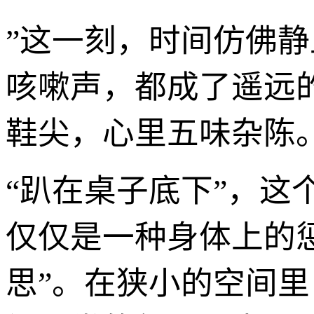
”这一刻，时间仿佛
咳嗽声，都成了遥远
鞋尖，心里五味杂陈
“趴在桌子底下”，
仅仅是一种身体上的惩
思”。在狭小的空间